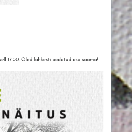
 kell 17.00. Oled lahkesti oodatud osa saama!