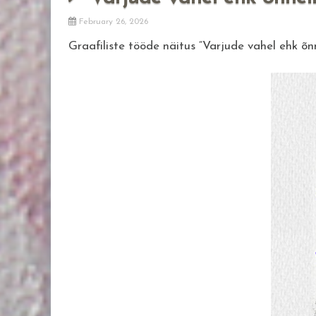
February 26, 2026
Graafiliste tööde näitus “Varjude vahel ehk õnn