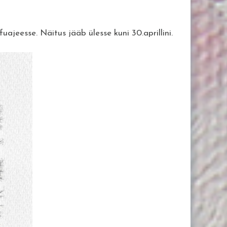
uajeesse. Näitus jääb ülesse kuni 30.aprillini.