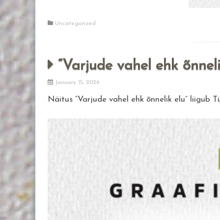
Uncategorized
“Varjude vahel ehk õnneli
January 15, 2026
Näitus “Varjude vahel ehk õnnelik elu” liigub T