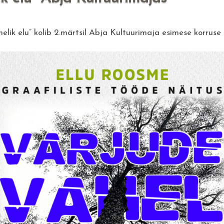
elik elu” kolib 2.märtsil Abja Kultuurimaja esimese korruse f